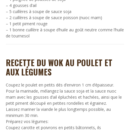
– 4 gousses d’ail
– 5 cuillères à soupe de sauce soja
– 2 cuillères à soupe de sauce poisson (nuoc mam)
– 1 petit piment rouge
– 1 bonne cuillère à soupe d’huile au goût neutre comme l’huile
de tournesol
RECETTE DU WOK AU POULET ET
AUX LÉGUMES
Coupez le poulet en petits dés d’environ 1 cm d’épaisseur.
Pour la marinade, mélangez la sauce soja et la sauce nuoc
mam avec les gousses d’ail épluchées et hachées, ainsi que le
petit piment découpé en petites rondelles et égrainez.
Laissez mariner la viande le plus longtemps possible, au
minimum 30 min.
Préparez vos légumes:
Coupez carotte et poivrons en petits bâtonnets, ils