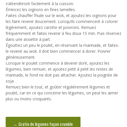
s’attendriront facilement à la cuisson.
Émincez les oignons en fines lamelles.
Faites chauffer l’huile sur le wok, et ajoutez les oignons pour
les faire revenir doucement. Lorsqu’ils commencent à colorer
légèrement, ajoutez carotte et poivrons. Remuez
fréquemment et faites revenir à feu doux 15 min. Puis réservez
dans une assiette à part.
Égouttez un peu le poulet, en réservant la marinade, et faites-
le revenir au wok. Il doit bien commencer à dorer. Poivrer
généreusement.
Lorsque le poulet commence à devenir doré, ajoutez les
légumes, bien remuer, et ajoutez petit à petit les restes de
marinade, le fond ne doit pas attacher. Ajoutez la poignée de
soja.
Remuez bien le tout, et goûter régulièrement légumes et
poulet, car en ce qui concerne les légumes, on peut les aimer
plus ou moins croquants.
←
Gratin de légumes façon crumble